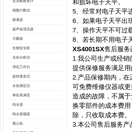
和损坏电子天平。
安东帕密度计
5、经常对电子天平
细胞计数仪
6、如果电子天平出
移液器
7、操作天平不可过
超声波清洗器
8、若长期不用电子
灭菌器
XS4001SX
售后服务
生物安全柜
1.我公司生产或经
水份分析仪
提供保修服务满足用
净化工作台
2.产品保修期内，
旋转蒸发仪
可免费维修仪器或更
水份测定仪
造成的故障，不属于
单吹风淋室
换零部件的成本费用
纯水器
除，只收取成本费。
纯水蒸馏器
3.本公司售后服务
离心机