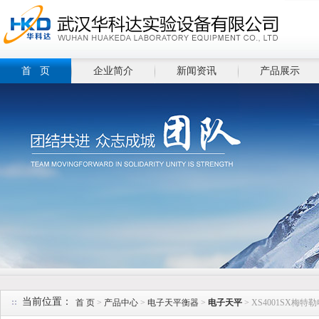
首 页
企业简介
新闻资讯
产品展示
当前位置：
首 页
>
产品中心
>
电子天平衡器
>
电子天平
> XS4001SX梅特