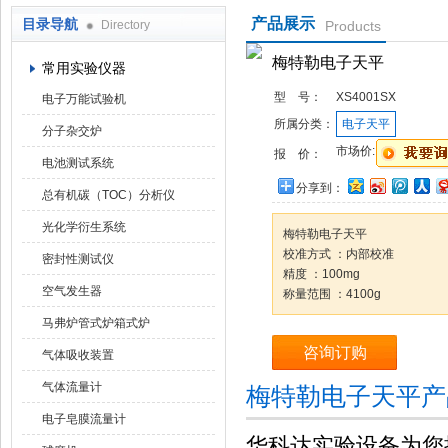
产品展示
目录导航
Directory
Products
武汉华科达实验设备有限公司
梅特勒电子天平
常用实验仪器
型 号：
XS4001SX
电子万能试验机
所属分类：
电子天平
分子杂交炉
市场价:
报 价：
电池测试系统
分享到：
总有机碳（TOC）分析仪
光化学衍生系统
梅特勒电子天平
校准方式 ：内部校准
密封性测试仪
精度 ：100mg
空气发生器
称量范围 ：4100g
马弗炉管式炉箱式炉
咨询订购
气体吸收装置
气体流量计
梅特勒电子天平产
电子皂膜流量计
华科达实验设备为您