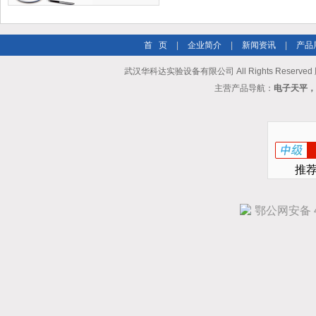
首 页
|
企业简介
|
新闻资讯
|
产品
武汉华科达实验设备有限公司 All Rights Reserve
主营产品导航：
电子天平，
推
鄂公网安备 42