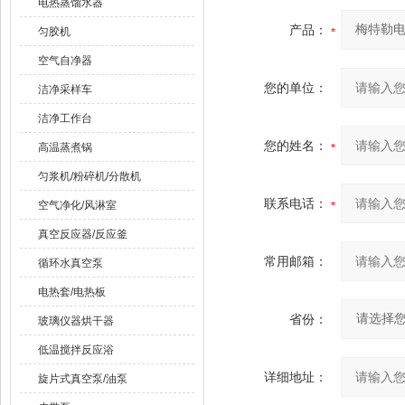
电热蒸馏水器
产品：
匀胶机
空气自净器
您的单位：
洁净采样车
洁净工作台
您的姓名：
高温蒸煮锅
匀浆机/粉碎机/分散机
联系电话：
空气净化/风淋室
真空反应器/反应釜
常用邮箱：
循环水真空泵
电热套/电热板
省份：
玻璃仪器烘干器
低温搅拌反应浴
详细地址：
旋片式真空泵/油泵