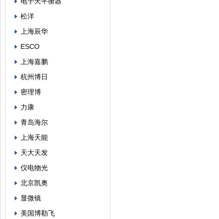
电子天平衡器
松洋
上海辰华
ESCO
上海嘉鹏
杭州博日
密理博
力康
青岛海尔
上海天能
天大天发
仪电物光
北京凯奥
显微镜
美国博勒飞