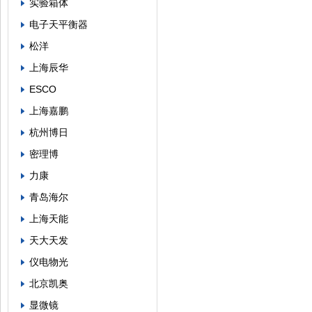
实验箱体
电子天平衡器
松洋
上海辰华
ESCO
上海嘉鹏
杭州博日
密理博
力康
青岛海尔
上海天能
天大天发
仪电物光
北京凯奥
显微镜