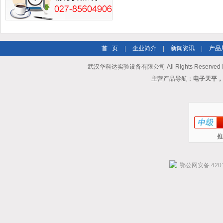
首 页
|
企业简介
|
新闻资讯
|
产品
武汉华科达实验设备有限公司 All Rights Reserve
主营产品导航：
电子天平，
推
鄂公网安备 4201