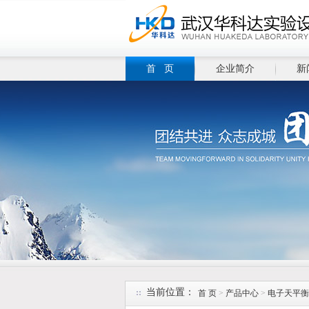
首 页
企业简介
新
当前位置：
首 页
>
产品中心
>
电子天平衡