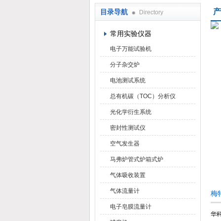
产
目录导航
Directory
武汉华科达实验设备有限公司
常用实验仪器
电子万能试验机
分子杂交炉
电池测试系统
总有机碳（TOC）分析仪
光化学衍生系统
密封性测试仪
空气发生器
马弗炉管式炉箱式炉
气体吸收装置
气体流量计
梅
电子皂膜流量计
华