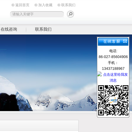
返回首页
加入收藏
联系我们
在线咨询
联系我们
电话:
86-027-85604906
手机：
13437188967