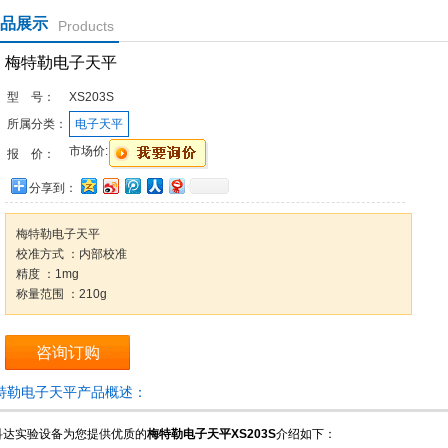
品展示
Products
梅特勒电子天平
型 号：
XS203S
所属分类：
电子天平
市场价:
报 价：
分享到：
梅特勒电子天平
校准方式 ：内部校准
精度 ：1mg
称量范围 ：210g
咨询订购
特勒电子天平产品概述：
科达实验设备为您提供优质的
梅特勒电子天平XS203S
介绍如下：