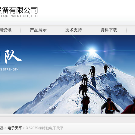
闻资讯
产品展示
技术支持
资料下载
器
>
电子天平
> XS203S梅特勒电子天平