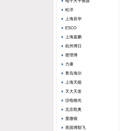
电子天平衡器
松洋
上海辰华
ESCO
上海嘉鹏
杭州博日
密理博
力康
青岛海尔
上海天能
天大天发
仪电物光
北京凯奥
显微镜
美国博勒飞