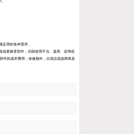
平。
满足用的各种需求。
仪器或更换零部件；但因使用不当、滥用、误用或
部件的成本费用；保修期外，出现仪器故障将及