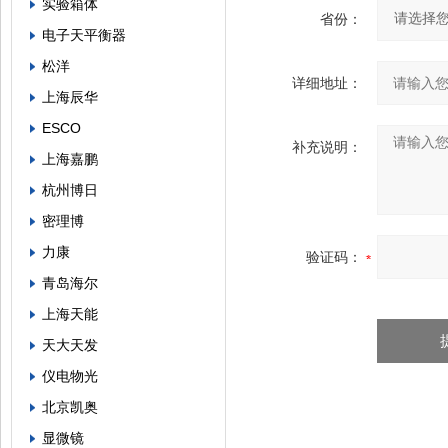
实验箱体
省份：
电子天平衡器
松洋
详细地址：
上海辰华
ESCO
补充说明：
上海嘉鹏
杭州博日
密理博
力康
验证码：
青岛海尔
上海天能
天大天发
仪电物光
北京凯奥
显微镜