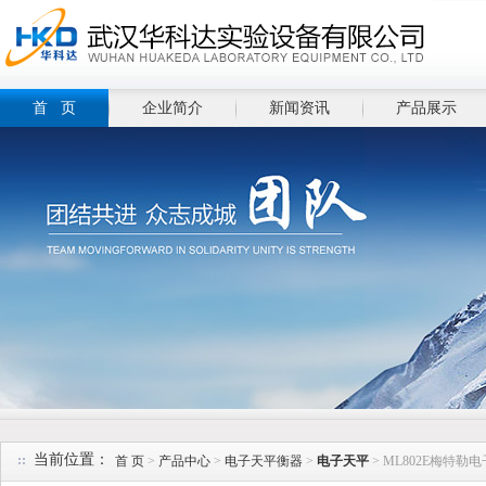
首 页
企业简介
新闻资讯
产品展示
当前位置：
首 页
>
产品中心
>
电子天平衡器
>
电子天平
> ML802E梅特勒