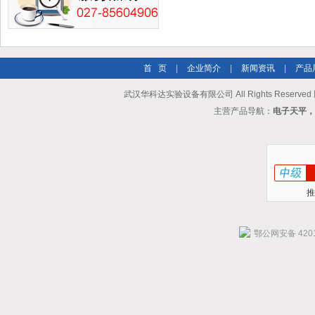
首 页
|
企业简介
|
新闻资讯
|
产品
武汉华科达实验设备有限公司 All Rights Reserve
主营产品导航：
电子天平，
推
鄂公网安备 4201