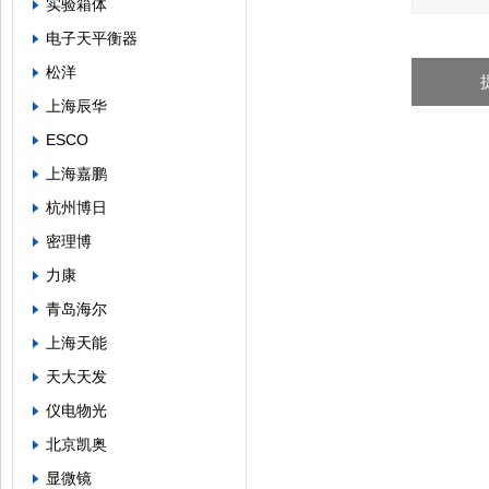
实验箱体
电子天平衡器
松洋
上海辰华
ESCO
上海嘉鹏
杭州博日
密理博
力康
青岛海尔
上海天能
天大天发
仪电物光
北京凯奥
显微镜