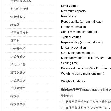
浮游细菌采样器
Limit values
安东帕密度计
Maximum capacity
Readability
细胞计数仪
Repeatability (at nominal load)
移液器
Linearity deviation
Sensitivity temperature drift
超声波清洗器
Typical values
灭菌器
Repeatability (at nominal load)
Linearity deviation
生物安全柜
USP Minimum Weight 1)
水份分析仪
Minimum weight (acc. to 1%, k=2, typ
Settling time
净化工作台
Balance dimensions (W x D x H in m
旋转蒸发仪
Weighing pan dimensions (mm)
水份测定仪
Weight of balance
单吹风淋室
梅特勒电子天平MS6001S/02
行业补
维护保养
纯水器
1、将天平置于稳定的工作台上避免振
纯水蒸馏器
2、在使用前调整水平仪气泡至中间位