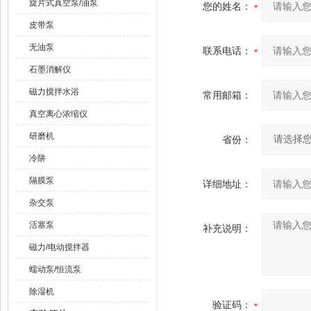
旋片式真空泵/油泵
您的姓名：
皮带泵
无油泵
联系电话：
石墨消解仪
磁力搅拌水浴
常用邮箱：
真空离心浓缩仪
研磨机
省份：
冷阱
隔膜泵
详细地址：
杂交泵
活塞泵
补充说明：
磁力/电动搅拌器
蠕动泵/恒流泵
除湿机
验证码：