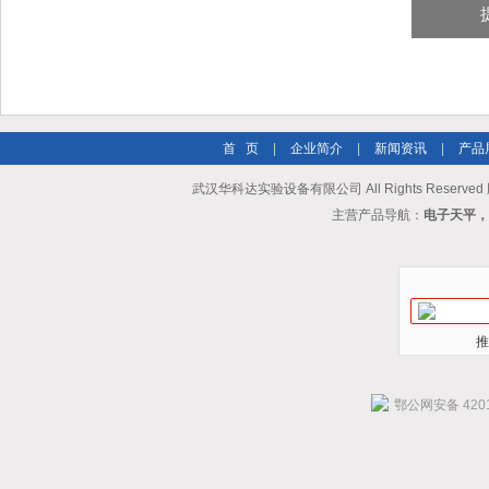
首 页
|
企业简介
|
新闻资讯
|
产品
武汉华科达实验设备有限公司 All Rights Reserve
主营产品导航：
电子天平，
推
鄂公网安备 4201