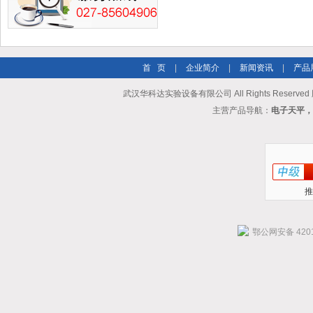
首 页
|
企业简介
|
新闻资讯
|
产品
武汉华科达实验设备有限公司 All Rights Reserve
主营产品导航：
电子天平，
推
鄂公网安备 4201