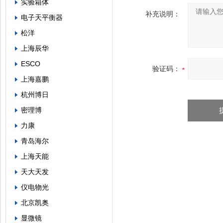
实验箱体
补充说明：
电子天平衡器
松洋
上海辰华
ESCO
验证码：
上海嘉鹏
杭州博日
密理博
力康
青岛海尔
上海天能
天大天发
仪电物光
北京凯奥
显微镜