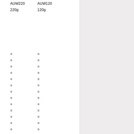
AUW220
AUW120
220g
120g
○
○
○
○
○
○
○
○
○
○
○
○
○
○
○
○
○
○
○
○
○
○
○
○
○
○