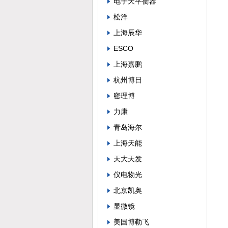
电子天平衡器
松洋
上海辰华
ESCO
上海嘉鹏
杭州博日
密理博
力康
青岛海尔
上海天能
天大天发
仪电物光
北京凯奥
显微镜
美国博勒飞