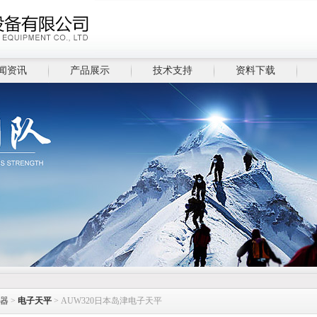
闻资讯
产品展示
技术支持
资料下载
器
>
电子天平
> AUW320日本岛津电子天平