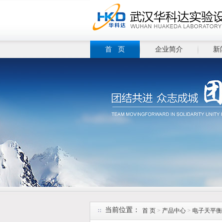
首 页
企业简介
新
当前位置：
首 页
>
产品中心
>
电子天平衡