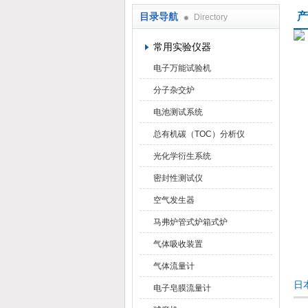
产
目录导航
Directory
武汉华科达实验设备有限公司
常用实验仪器
电子万能试验机
分子杂交炉
电池测试系统
总有机碳（TOC）分析仪
光化学衍生系统
密封性测试仪
空气发生器
马弗炉管式炉箱式炉
气体吸收装置
气体流量计
日
电子皂膜流量计