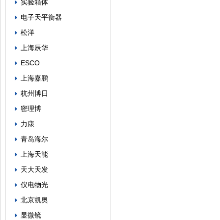
实验箱体
电子天平衡器
松洋
上海辰华
ESCO
上海嘉鹏
杭州博日
密理博
力康
青岛海尔
上海天能
天大天发
仪电物光
北京凯奥
显微镜