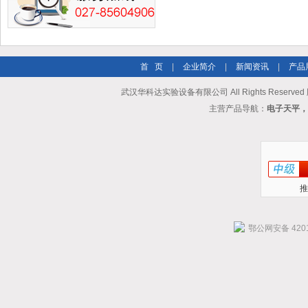
首 页
|
企业简介
|
新闻资讯
|
产品
武汉华科达实验设备有限公司 All Rights Reserve
主营产品导航：
电子天平，
推
鄂公网安备 4201