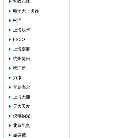
实验箱体
电子天平衡器
松洋
上海辰华
ESCO
上海嘉鹏
杭州博日
密理博
力康
青岛海尔
上海天能
天大天发
仪电物光
北京凯奥
显微镜