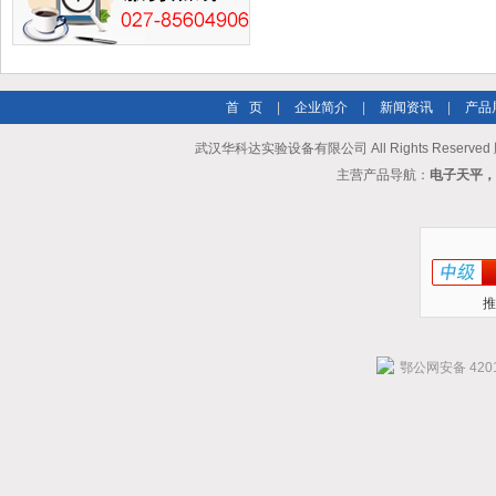
首 页
|
企业简介
|
新闻资讯
|
产品
武汉华科达实验设备有限公司 All Rights Reserve
主营产品导航：
电子天平，
推
鄂公网安备 4201