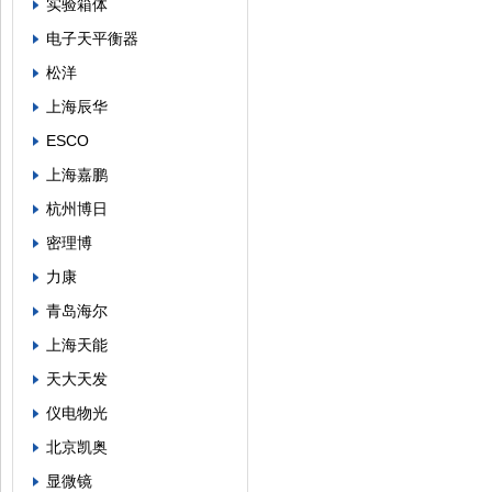
实验箱体
电子天平衡器
松洋
上海辰华
ESCO
上海嘉鹏
杭州博日
密理博
力康
青岛海尔
上海天能
天大天发
仪电物光
北京凯奥
显微镜