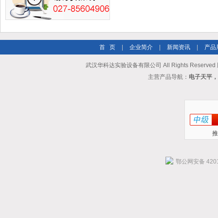
首 页
|
企业简介
|
新闻资讯
|
产品
武汉华科达实验设备有限公司 All Rights Reserve
主营产品导航：
电子天平，
推
鄂公网安备 4201