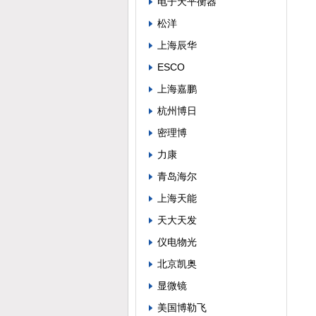
电子天平衡器
松洋
上海辰华
ESCO
上海嘉鹏
杭州博日
密理博
力康
青岛海尔
上海天能
天大天发
仪电物光
北京凯奥
显微镜
美国博勒飞