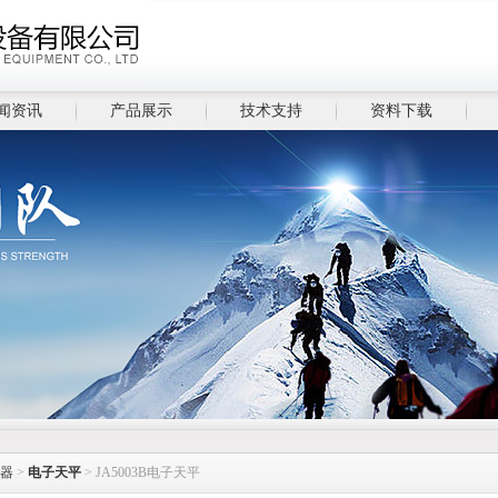
闻资讯
产品展示
技术支持
资料下载
器
>
电子天平
> JA5003B电子天平