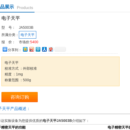
品展示
Products
电子天平
型 号：
JA5003B
所属分类：
电子天平
报 价：
市场价:
5400
分享到：
电子天平
校准方式 ：外部校准
精度 ：1mg
称量范围 ：500g
咨询订购
子天平产品概述：
科达实验设备为您提供优质的
电子天平JA5003B
介绍如下：
子精密天平的功能
电子精密天平