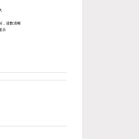
大
制，读数清晰
显示