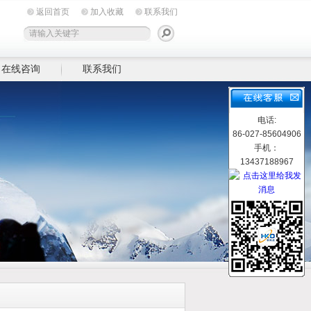
返回首页
加入收藏
联系我们
在线咨询
联系我们
电话:
86-027-85604906
手机：
13437188967