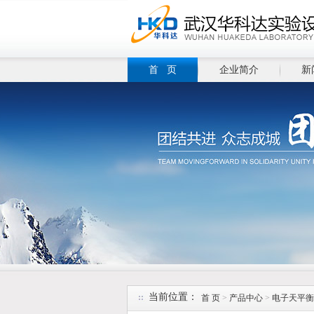
首 页
企业简介
新
当前位置：
首 页
>
产品中心
>
电子天平衡