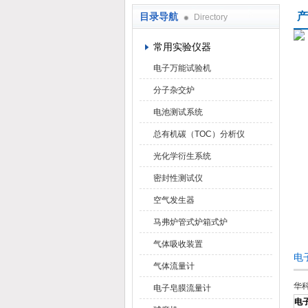
产
目录导航
Directory
武汉华科达实验设备有限公司
常用实验仪器
电子万能试验机
分子杂交炉
电池测试系统
总有机碳（TOC）分析仪
光化学衍生系统
密封性测试仪
空气发生器
马弗炉管式炉箱式炉
气体吸收装置
电
气体流量计
华
电子皂膜流量计
电