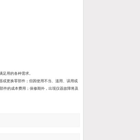
满足用的各种需求。
仪器或更换零部件；但因使用不当、滥用、误用或
部件的成本费用；保修期外，出现仪器故障将及