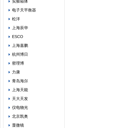
实验箱体
电子天平衡器
松洋
上海辰华
ESCO
上海嘉鹏
杭州博日
密理博
力康
青岛海尔
上海天能
天大天发
仪电物光
北京凯奥
显微镜