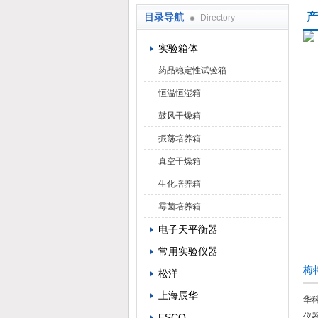
产
目录导航
Directory
武汉华科达实验设备有限公司
实验箱体
药品稳定性试验箱
恒温恒湿箱
鼓风干燥箱
振荡培养箱
真空干燥箱
生化培养箱
霉菌培养箱
电子天平衡器
常用实验仪器
梅
松洋
上海辰华
华
ESCO
仪