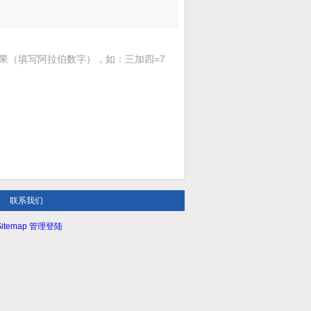
果（填写阿拉伯数字），如：三加四=7
|
联系我们
itemap
管理登陆