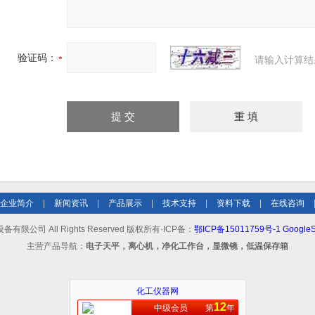
验证码：
请输入计算结
企业简介
|
新闻资讯
|
产品展示
|
技术支持
|
资料下载
|
在线咨询
限公司 All Rights Reserved 版权所有·ICP备：
鄂ICP备15011759号-1
GoogleS
主营产品导航：
电子天平，离心机，净化工作台，显微镜，低温保存箱
化工仪器网
12
中级会员
第
年