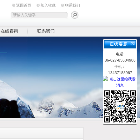
返回首页
加入收藏
联系我们
在线咨询
联系我们
电话:
86-027-85604906
手机：
13437188967