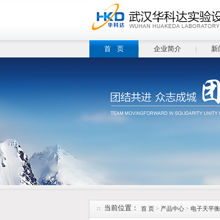
首 页
企业简介
新
当前位置：
首 页
>
产品中心
>
电子天平衡