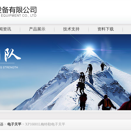
闻资讯
产品展示
技术支持
资料下载
器
>
电子天平
> XP16001L梅特勒电子天平