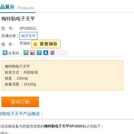
品展示
Products
梅特勒电子天平
型 号：
XP16001L
所属分类：
电子天平
市场价:
报 价：
分享到：
梅特勒电子天平
校准方式 ：内部校准
精度 ：100mg
称量范围 ：16100g
咨询订购
特勒电子天平产品概述：
科达实验设备为您提供优质的
梅特勒电子天平XP16001L
介绍如下：
器简介：