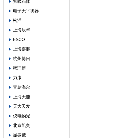
实验箱体
电子天平衡器
松洋
上海辰华
ESCO
上海嘉鹏
杭州博日
密理博
力康
青岛海尔
上海天能
天大天发
仪电物光
北京凯奥
显微镜