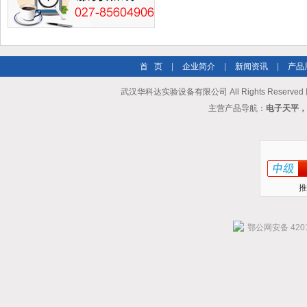
首 页
|
企业简介
|
新闻资讯
|
产品
武汉华科达实验设备有限公司 All Rights Reserve
主营产品导航：
电子天平，
推
鄂公网安备 4201