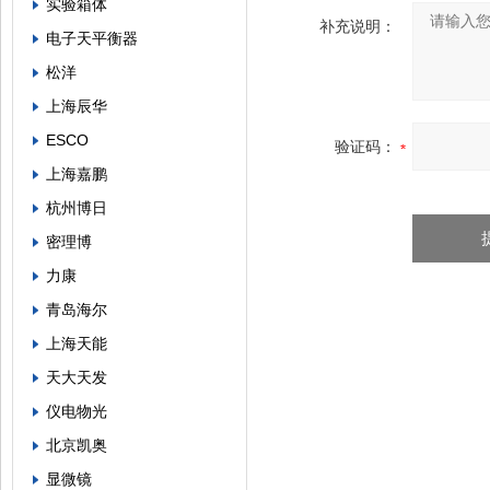
实验箱体
补充说明：
电子天平衡器
松洋
上海辰华
ESCO
验证码：
上海嘉鹏
杭州博日
密理博
力康
青岛海尔
上海天能
天大天发
仪电物光
北京凯奥
显微镜