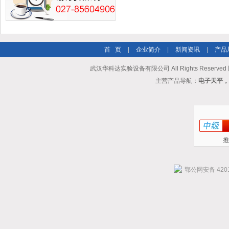
首 页
|
企业简介
|
新闻资讯
|
产品
武汉华科达实验设备有限公司 All Rights Reserve
主营产品导航：
电子天平，
推
鄂公网安备 4201