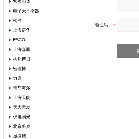
实验箱体
电子天平衡器
松洋
验证码：
上海辰华
ESCO
上海嘉鹏
杭州博日
密理博
力康
青岛海尔
上海天能
天大天发
仪电物光
北京凯奥
显微镜