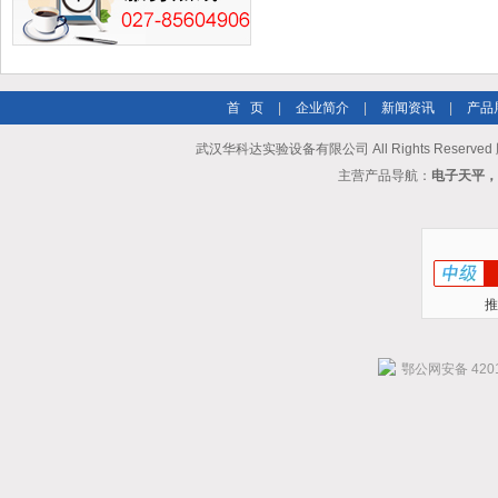
首 页
|
企业简介
|
新闻资讯
|
产品
武汉华科达实验设备有限公司 All Rights Reserve
主营产品导航：
电子天平，
推
鄂公网安备 4201