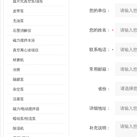
旋片式真空泵/油泵
您的单位：
皮带泵
无油泵
您的姓名：
石墨消解仪
磁力搅拌水浴
联系电话：
真空离心浓缩仪
研磨机
常用邮箱：
冷阱
隔膜泵
省份：
杂交泵
活塞泵
详细地址：
磁力/电动搅拌器
蠕动泵/恒流泵
补充说明：
除湿机