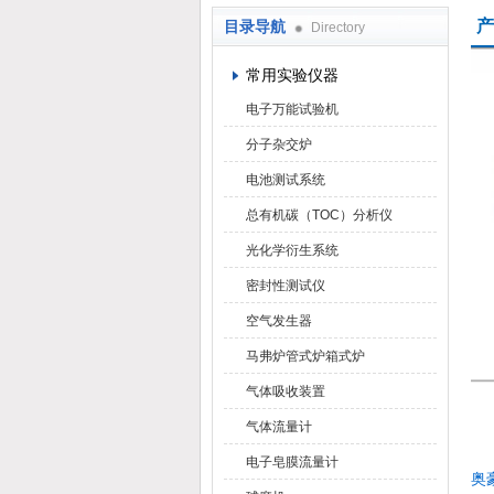
产
目录导航
Directory
武汉华科达实验设备有限公司
常用实验仪器
电子万能试验机
分子杂交炉
电池测试系统
总有机碳（TOC）分析仪
光化学衍生系统
密封性测试仪
空气发生器
马弗炉管式炉箱式炉
气体吸收装置
气体流量计
电子皂膜流量计
奥