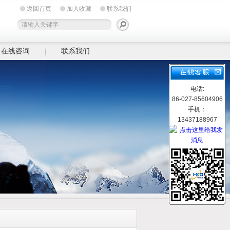
返回首页
加入收藏
联系我们
在线咨询
联系我们
电话:
86-027-85604906
手机：
13437188967