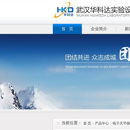
首 页
企业简介
新
当前位置：
首 页
>
产品中心
>
电子天平衡