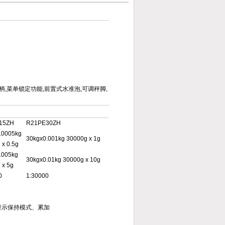
,菜单锁定功能,前置式水准泡,可调秤脚,
15ZH
R21PE30ZH
.0005kg
30kgx0.001kg 30000g x 1g
 x 0.5g
.005kg
30kgx0.01kg 30000g x 10g
 x 5g
0
1:30000
显示保持模式、累加