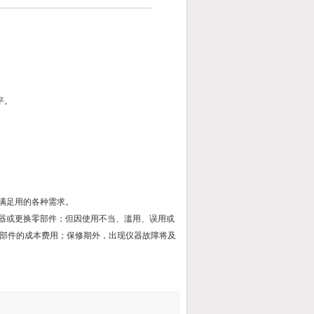
平。
满足用的各种需求。
仪器或更换零部件；但因使用不当、滥用、误用或
部件的成本费用；保修期外，出现仪器故障将及