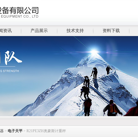
闻资讯
产品展示
技术支持
资料下载
器
>
电子天平
> R21PE3ZH奥豪斯计重秤