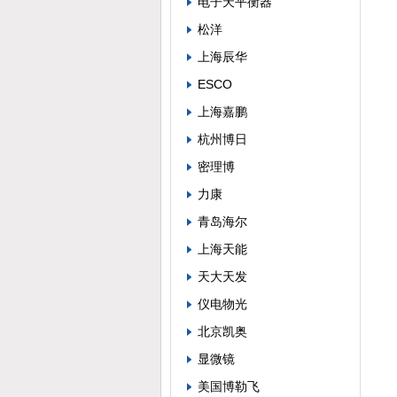
电子天平衡器
松洋
上海辰华
ESCO
上海嘉鹏
杭州博日
密理博
力康
青岛海尔
上海天能
天大天发
仪电物光
北京凯奥
显微镜
美国博勒飞