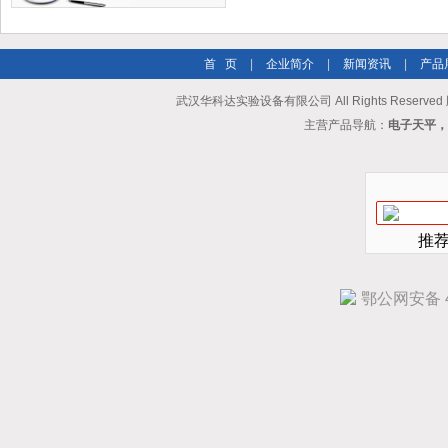
首 页
|
企业简介
|
新闻资讯
|
产品
武汉华科达实验设备有限公司 All Rights Reserve
主营产品导航：
电子天平，
推
鄂公网安备 42