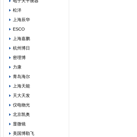
电子天平衡器
松洋
上海辰华
ESCO
上海嘉鹏
杭州博日
密理博
力康
青岛海尔
上海天能
天大天发
仪电物光
北京凯奥
显微镜
美国博勒飞