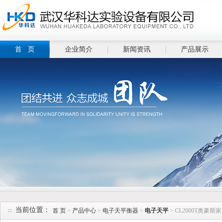
首 页
企业简介
新闻资讯
产品展示
当前位置：
首 页
>
产品中心
>
电子天平衡器
>
电子天平
> CL2000T奥豪