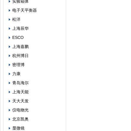
实验箱体
电子天平衡器
松洋
上海辰华
ESCO
上海嘉鹏
杭州博日
密理博
力康
青岛海尔
上海天能
天大天发
仪电物光
北京凯奥
显微镜