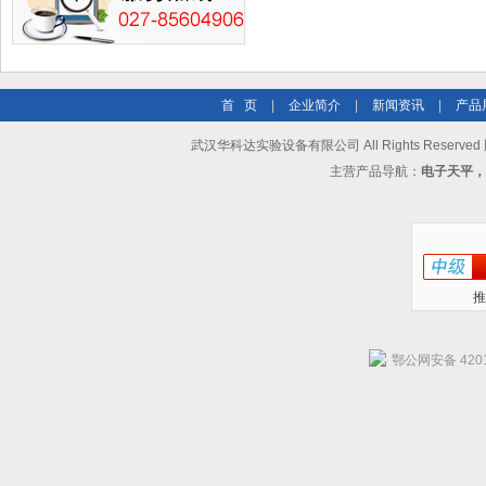
首 页
|
企业简介
|
新闻资讯
|
产品
武汉华科达实验设备有限公司 All Rights Reserve
主营产品导航：
电子天平，
推
鄂公网安备 4201