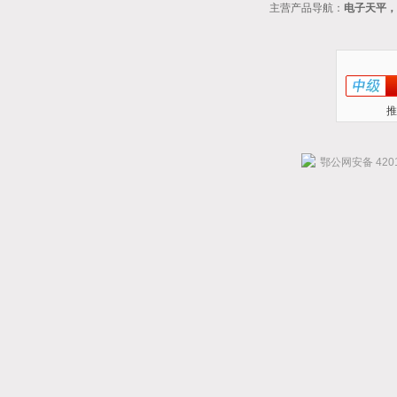
主营产品导航：
电子天平，
推
鄂公网安备 4201