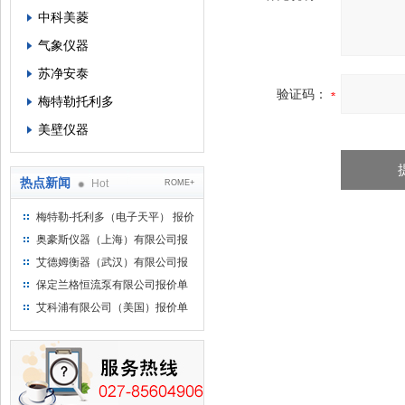
中科美菱
气象仪器
苏净安泰
验证码：
梅特勒托利多
美壁仪器
热点新闻
Hot
ROME+
梅特勒-托利多（电子天平） 报价
单
奥豪斯仪器（上海）有限公司报
价单
艾德姆衡器（武汉）有限公司报
价单
保定兰格恒流泵有限公司报价单
艾科浦有限公司（美国）报价单