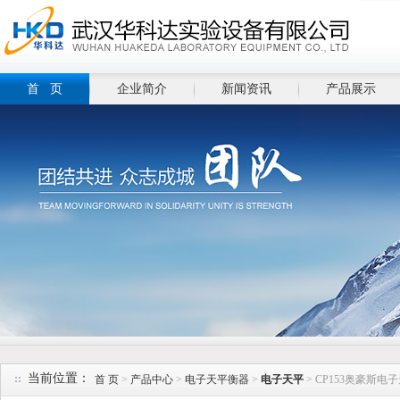
首 页
企业简介
新闻资讯
产品展示
当前位置：
首 页
>
产品中心
>
电子天平衡器
>
电子天平
> CP153奥豪斯电