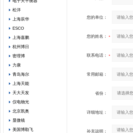
电子天平衡器
松洋
您的单位：
上海辰华
ESCO
您的姓名：
上海嘉鹏
杭州博日
联系电话：
密理博
力康
青岛海尔
常用邮箱：
上海天能
天大天发
省份：
仪电物光
北京凯奥
详细地址：
显微镜
美国博勒飞
补充说明：