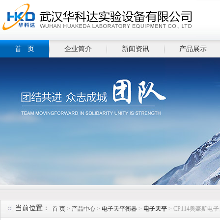
首 页
企业简介
新闻资讯
产品展示
当前位置：
首 页
>
产品中心
>
电子天平衡器
>
电子天平
> CP114奥豪斯电