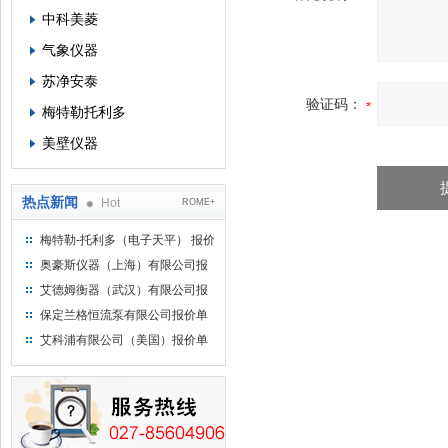
中科美菱
气象仪器
苏净安泰
验证码：
梅特勒托利多
美壁仪器
热点新闻
Hot
ROME+
梅特勒-托利多（电子天平） 报价
单
奥豪斯仪器（上海）有限公司报
价单
艾德姆衡器（武汉）有限公司报
价单
保定兰格恒流泵有限公司报价单
艾科浦有限公司（美国）报价单