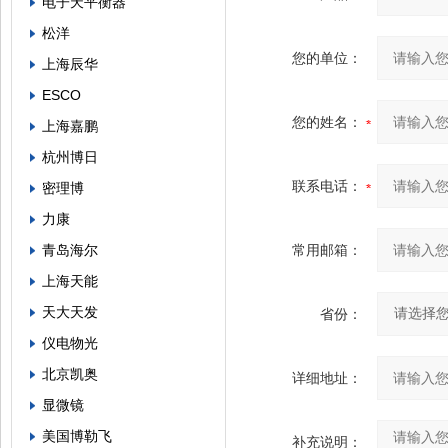
电子天平衡器
松洋
您的单位：
上海辰华
ESCO
您的姓名：
上海嘉鹏
杭州博日
联系电话：
密理博
力康
青岛海尔
常用邮箱：
上海天能
天大天发
省份：
仪电物光
北京凯奥
详细地址：
显微镜
美国博勒飞
补充说明：