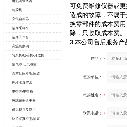
电热蒸馏水器
可免费维修仪器或更
匀胶机
造成的故障，不属于
空气自净器
换零部件的成本费用
洁净采样车
除，只收取成本费。
洁净工作台
3.本公司售后服务
高温蒸煮锅
匀浆机/粉碎机/分散机
产品：
空气净化/风淋室
真空反应器/反应釜
您的单位：
循环水真空泵
电热套/电热板
您的姓名：
玻璃仪器烘干器
低温搅拌反应浴
联系电话：
旋片式真空泵/油泵