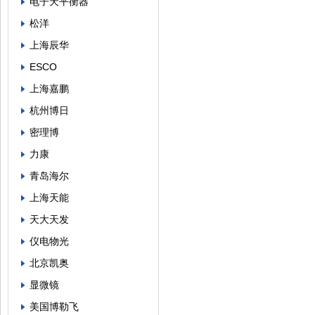
电子天平衡器
松洋
上海辰华
ESCO
上海嘉鹏
杭州博日
密理博
力康
青岛海尔
上海天能
天大天发
仪电物光
北京凯奥
显微镜
美国博勒飞