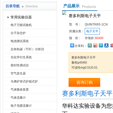
产品展示
目录导航
Directory
Products
武汉华科达实验设备有限公司
赛多利斯电子天平
常用实验仪器
型 号：
QUINTIX65-1CN
电子万能试验机
所属分类：
电子天平
分子杂交炉
报 价：
市场价:
30400
电池测试系统
分享到：
总有机碳（TOC）分析仪
光化学衍生系统
赛多利斯电子天平
量程g40/60
密封性测试仪
可读性mg0.01/0.01
空气发生器
马弗炉管式炉箱式炉
咨询订购
气体吸收装置
赛多利斯电子天平
气体流量计
华科达实验设备为您
电子皂膜流量计