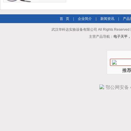
首 页
|
企业简介
|
新闻资讯
|
产品
武汉华科达实验设备有限公司 All Rights Reserve
主营产品导航：
电子天平，
推
鄂公网安备 42