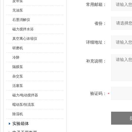
皮带泵
常用邮箱：
无油泵
石墨消解仪
省份：
磁力搅拌水浴
真空离心浓缩仪
详细地址：
研磨机
冷阱
补充说明：
隔膜泵
杂交泵
活塞泵
验证码：
磁力/电动搅拌器
蠕动泵/恒流泵
除湿机
实验箱体