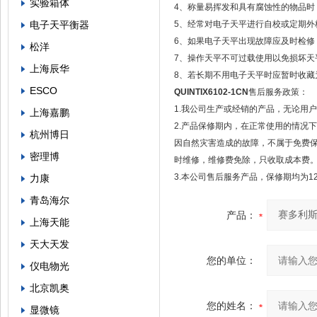
实验箱体
4、称量易挥发和具有腐蚀性的物品时
电子天平衡器
5、经常对电子天平进行自校或定期外
6、如果电子天平出现故障应及时检修，
松洋
7、操作天平不可过载使用以免损坏天
上海辰华
8、若长期不用电子天平时应暂时收藏
ESCO
QUINTIX6102-1CN
售后服务政策：
1.我公司生产或经销的产品，无论用
上海嘉鹏
2.产品保修期内，在正常使用的情况
杭州博日
因自然灾害造成的故障，不属于免费
密理博
时维修，维修费免除，只收取成本费
3.本公司售后服务产品，保修期均为1
力康
青岛海尔
产品：
上海天能
天大天发
您的单位：
仪电物光
北京凯奥
您的姓名：
显微镜