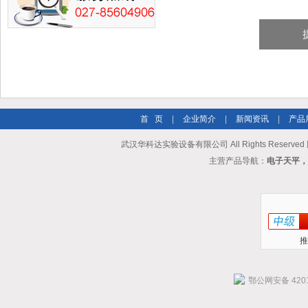
首 页
|
企业简介
|
新闻资讯
|
产品
武汉华科达实验设备有限公司 All Rights Reserve
主营产品导航：
电子天平，
推
鄂公网安备 4201