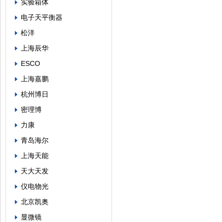
实验箱体
电子天平衡器
松洋
上海辰华
ESCO
上海嘉鹏
杭州博日
密理博
力康
青岛海尔
上海天能
天大天发
仪电物光
北京凯奥
显微镜