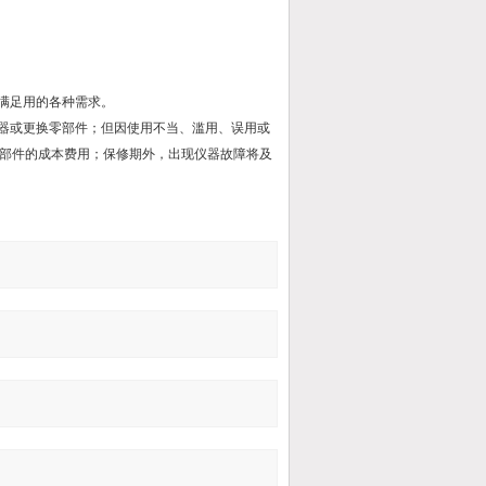
满足用的各种需求。
仪器或更换零部件；但因使用不当、滥用、误用或
部件的成本费用；保修期外，出现仪器故障将及