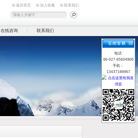
返回首页
加入收藏
联系我们
在线咨询
联系我们
电话:
86-027-85604906
手机：
13437188967