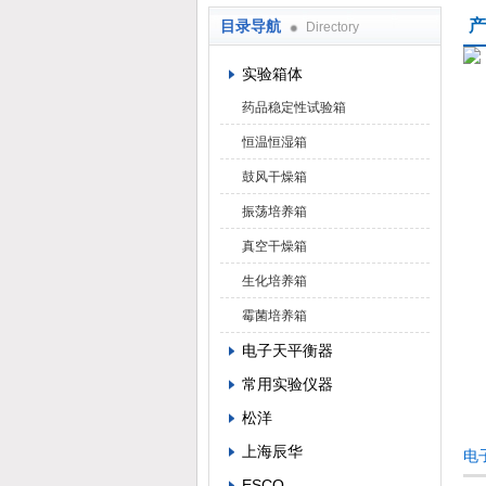
产
目录导航
Directory
武汉华科达实验设备有限公司
实验箱体
药品稳定性试验箱
恒温恒湿箱
鼓风干燥箱
振荡培养箱
真空干燥箱
生化培养箱
霉菌培养箱
电子天平衡器
常用实验仪器
松洋
上海辰华
电
ESCO