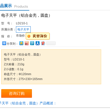
品展示
Products
电子天平（铝合金壳，圆盘）
型 号：
LD210-1
所属分类：
电子天平
市场价:
报 价：
分享到：
电子天平（铝合金壳，圆盘）
型号：LD210-1
Z大称量：210g
Z小读数：0.1g
称盘尺寸：Φ120mm
外形尺寸：275×230×165mm
咨询订购
子天平（铝合金壳，圆盘）产品概述：