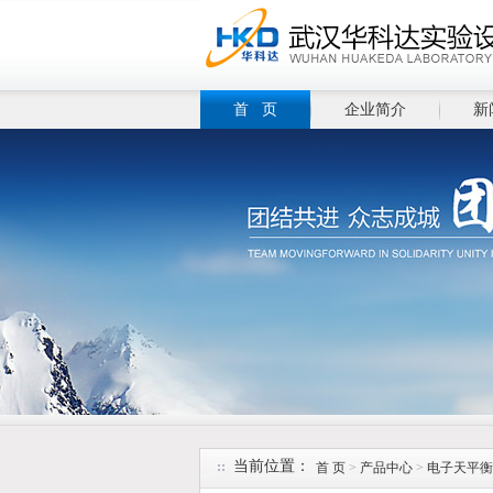
首 页
企业简介
新
当前位置：
首 页
>
产品中心
>
电子天平衡