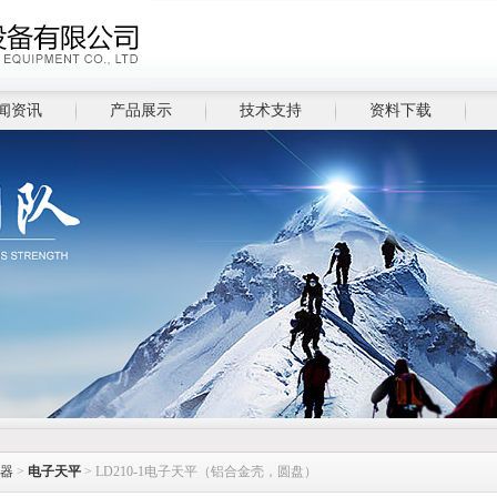
闻资讯
产品展示
技术支持
资料下载
器
>
电子天平
> LD210-1电子天平（铝合金壳，圆盘）