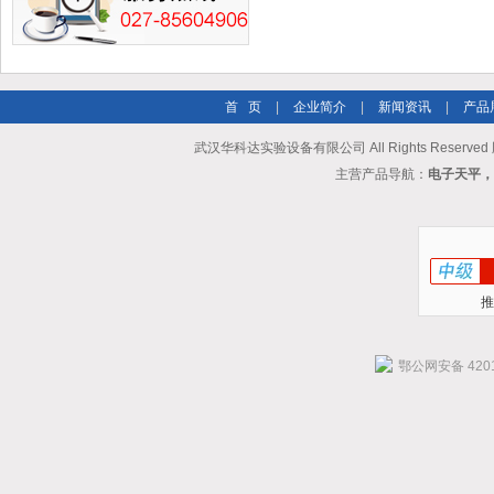
首 页
|
企业简介
|
新闻资讯
|
产品
武汉华科达实验设备有限公司 All Rights Reserve
主营产品导航：
电子天平，
推
鄂公网安备 4201