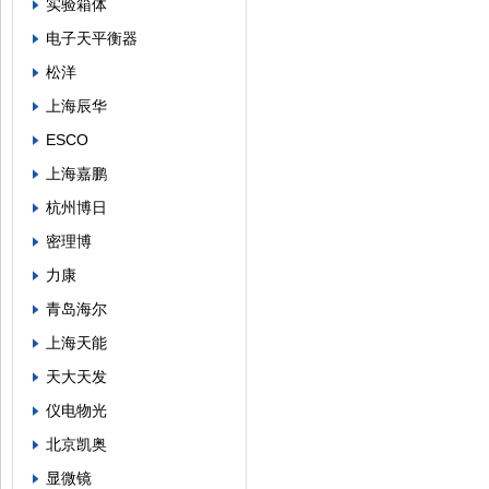
实验箱体
电子天平衡器
松洋
上海辰华
ESCO
上海嘉鹏
杭州博日
密理博
力康
青岛海尔
上海天能
天大天发
仪电物光
北京凯奥
显微镜