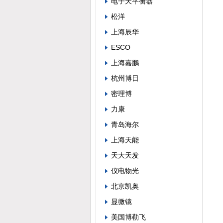
电子天平衡器
松洋
上海辰华
ESCO
上海嘉鹏
杭州博日
密理博
力康
青岛海尔
上海天能
天大天发
仪电物光
北京凯奥
显微镜
美国博勒飞