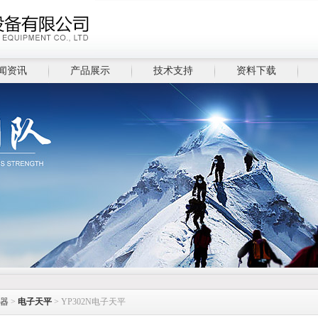
闻资讯
产品展示
技术支持
资料下载
器
>
电子天平
> YP302N电子天平