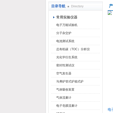
产
目录导航
Directory
武汉华科达实验设备有限公司
常用实验仪器
电子万能试验机
分子杂交炉
电池测试系统
总有机碳（TOC）分析仪
光化学衍生系统
密封性测试仪
空气发生器
马弗炉管式炉箱式炉
气体吸收装置
气体流量计
电子皂膜流量计
电