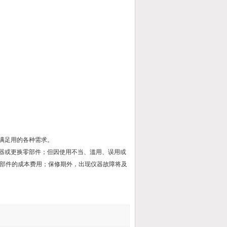
满足用的各种需求。
仪器或更换零部件；但因使用不当、滥用、误用或
部件的成本费用；保修期外，出现仪器故障将及