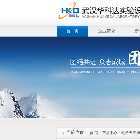
首 页
企业简介
新
当前位置：
首 页
>
产品中心
>
电子天平衡