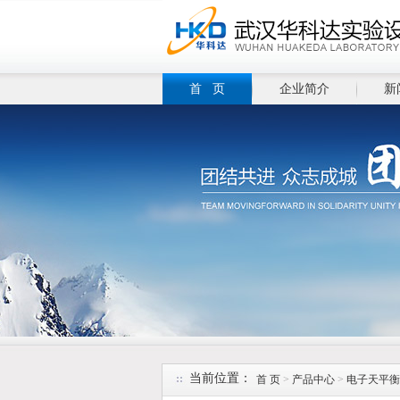
首 页
企业简介
新
当前位置：
首 页
>
产品中心
>
电子天平衡