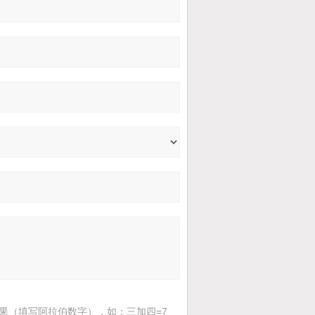
果（填写阿拉伯数字），如：三加四=7