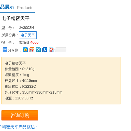
品展示
Products
电子精密天平
型 号：
JA3003N
所属分类：
电子天平
报 价：
市场价:
4000
分享到：
电子精密天平
称量范围：0~310g
读数精度：1mg
秤盘尺寸：Φ110mm
输出接口：RS232C
外形尺寸：356mm×330mm×215mm
电源：220V 50Hz
咨询订购
子精密天平产品概述：