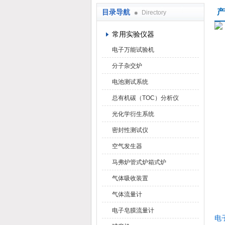
产
目录导航
Directory
武汉华科达实验设备有限公司
常用实验仪器
电子万能试验机
分子杂交炉
电池测试系统
总有机碳（TOC）分析仪
光化学衍生系统
密封性测试仪
空气发生器
马弗炉管式炉箱式炉
气体吸收装置
气体流量计
电子皂膜流量计
电