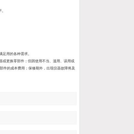
平。
满足用的各种需求。
仪器或更换零部件；但因使用不当、滥用、误用或
部件的成本费用；保修期外，出现仪器故障将及