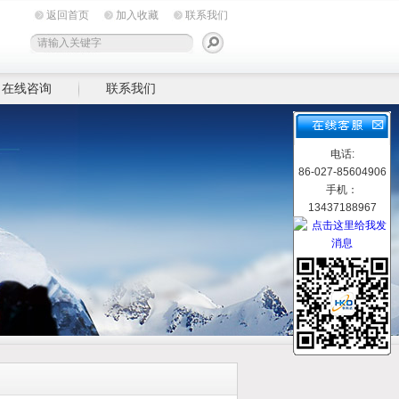
返回首页
加入收藏
联系我们
在线咨询
联系我们
电话:
86-027-85604906
手机：
13437188967