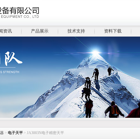
闻资讯
产品展示
技术支持
资料下载
器
>
电子天平
> JA3003N电子精密天平