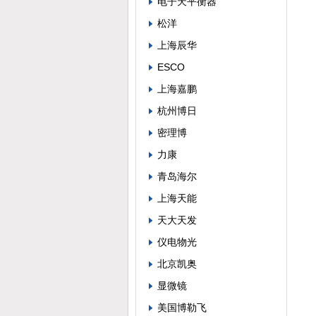
电子天平衡器
松洋
上海辰华
ESCO
上海嘉鹏
杭州博日
密理博
力康
青岛海尔
上海天能
天大天发
仪电物光
北京凯奥
显微镜
美国博勒飞