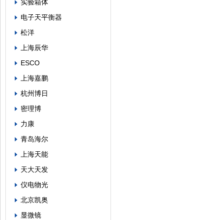
实验箱体
电子天平衡器
松洋
上海辰华
ESCO
上海嘉鹏
杭州博日
密理博
力康
青岛海尔
上海天能
天大天发
仪电物光
北京凯奥
显微镜