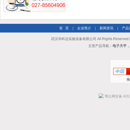
首 页
|
企业简介
|
新闻资讯
|
产品
武汉华科达实验设备有限公司 All Rights Reserve
主营产品导航：
电子天平，
推
鄂公网安备 4201