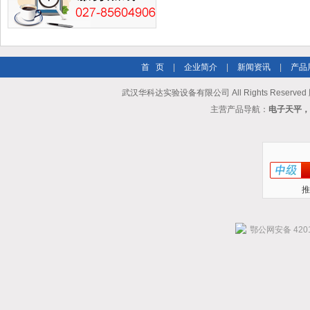
首 页
|
企业简介
|
新闻资讯
|
产品
武汉华科达实验设备有限公司 All Rights Reserve
主营产品导航：
电子天平，
推
鄂公网安备 4201