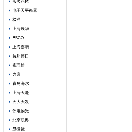
实验箱体
电子天平衡器
松洋
上海辰华
ESCO
上海嘉鹏
杭州博日
密理博
力康
青岛海尔
上海天能
天大天发
仪电物光
北京凯奥
显微镜