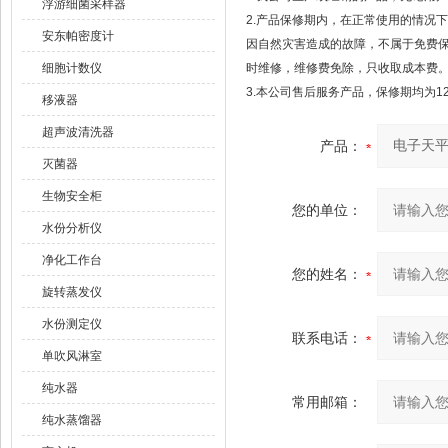
浮游细菌采样器
2.产品保修期内，在正常使用的情况
安东帕密度计
因自然灾害造成的故障，不属于免费
细胞计数仪
时维修，维修费免除，只收取成本费
3.本公司售后服务产品，保修期均为1
移液器
超声波清洗器
产品：
灭菌器
生物安全柜
您的单位：
水份分析仪
净化工作台
您的姓名：
旋转蒸发仪
水份测定仪
联系电话：
单吹风淋室
纯水器
常用邮箱：
纯水蒸馏器