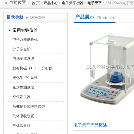
当前位置：
首 页
>
产品中心
>
电子天平衡器
>
电子天平
> ESJ120-4A电子
产品展示
目录导航
Directory
Products
武汉华科达实验设备有限公司
常用实验仪器
电子万能试验机
分子杂交炉
电池测试系统
总有机碳（TOC）分析仪
光化学衍生系统
密封性测试仪
空气发生器
马弗炉管式炉箱式炉
气体吸收装置
电子天平产品概述：
气体流量计