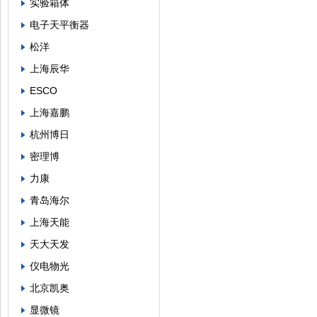
实验箱体
电子天平衡器
松洋
上海辰华
ESCO
上海嘉鹏
杭州博日
密理博
力康
青岛海尔
上海天能
天大天发
仪电物光
北京凯奥
显微镜