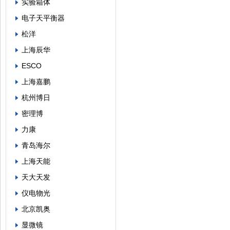
实验箱体
电子天平衡器
松洋
上海辰华
ESCO
上海嘉鹏
杭州博日
密理博
力康
青岛海尔
上海天能
天大天发
仪电物光
北京凯奥
显微镜