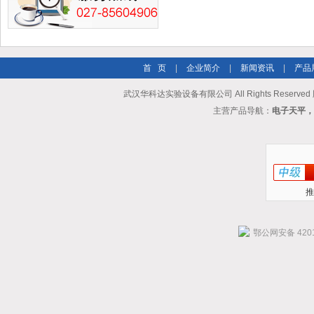
首 页
|
企业简介
|
新闻资讯
|
产品
武汉华科达实验设备有限公司 All Rights Reserve
主营产品导航：
电子天平，
推
鄂公网安备 4201