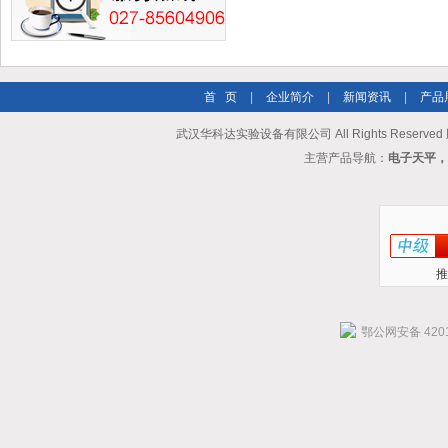
首 页
|
企业简介
|
新闻资讯
|
产品
武汉华科达实验设备有限公司 All Rights Reserve
主营产品导航：
电子天平，
推
鄂公网安备 4201