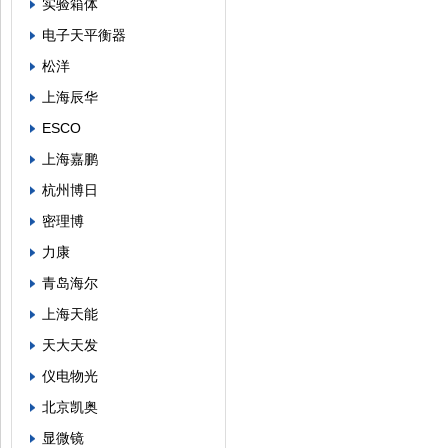
实验箱体
电子天平衡器
松洋
上海辰华
ESCO
上海嘉鹏
杭州博日
密理博
力康
青岛海尔
上海天能
天大天发
仪电物光
北京凯奥
显微镜