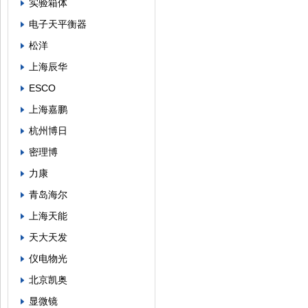
实验箱体
电子天平衡器
松洋
上海辰华
ESCO
上海嘉鹏
杭州博日
密理博
力康
青岛海尔
上海天能
天大天发
仪电物光
北京凯奥
显微镜