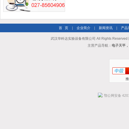
首 页
|
企业简介
|
新闻资讯
|
产品
武汉华科达实验设备有限公司 All Rights Reserve
主营产品导航：
电子天平，
推
鄂公网安备 4201