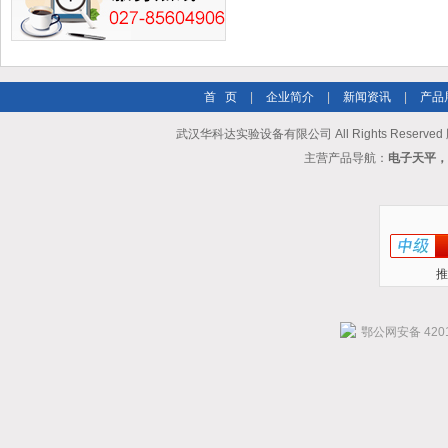
首 页
|
企业简介
|
新闻资讯
|
产品
武汉华科达实验设备有限公司 All Rights Reserve
主营产品导航：
电子天平，
推
鄂公网安备 4201