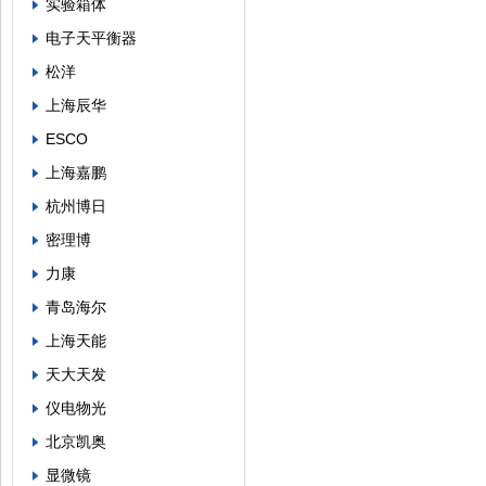
实验箱体
电子天平衡器
松洋
上海辰华
ESCO
上海嘉鹏
杭州博日
密理博
力康
青岛海尔
上海天能
天大天发
仪电物光
北京凯奥
显微镜