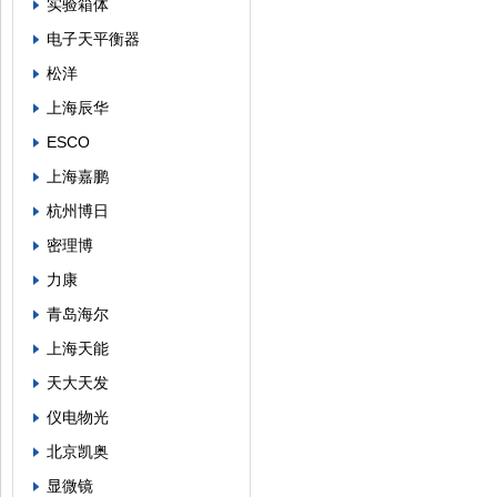
实验箱体
电子天平衡器
松洋
上海辰华
ESCO
上海嘉鹏
杭州博日
密理博
力康
青岛海尔
上海天能
天大天发
仪电物光
北京凯奥
显微镜