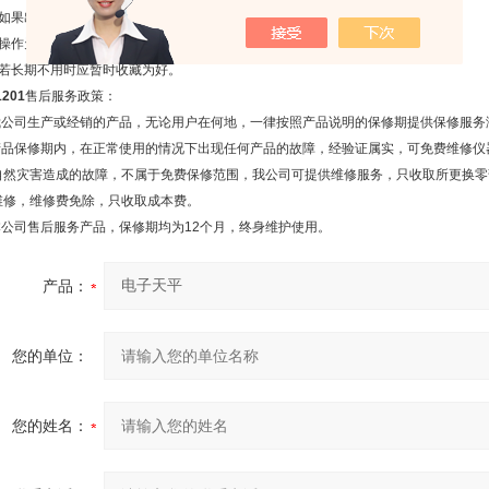
、如果出现故障应及时检修，不可带“病”工作。
、操作天平不可过载使用以免损坏天平。
、若长期不用时应暂时收藏为好。
1201
售后服务政策：
.我公司生产或经销的产品，无论用户在何地，一律按照产品说明的保修期提供保修服务
.产品保修期内，在正常使用的情况下出现任何产品的故障，经验证属实，可免费维修
自然灾害造成的故障，不属于免费保修范围，我公司可提供维修服务，只收取所更换零
维修，维修费免除，只收取成本费。
.本公司售后服务产品，保修期均为12个月，终身维护使用。
产品：
您的单位：
您的姓名：