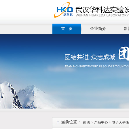
首 页
企业简介
新
当前位置：
首 页
>
产品中心
>
电子天平衡