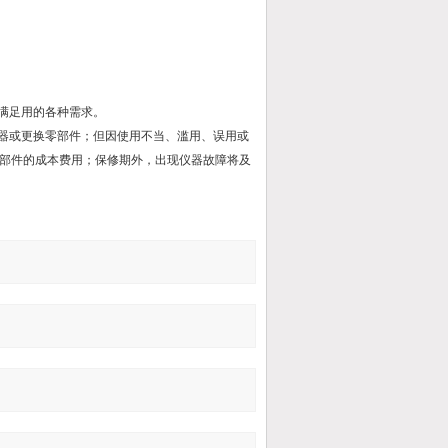
满足用的各种需求。
仪器或更换零部件；但因使用不当、滥用、误用或
部件的成本费用；保修期外，出现仪器故障将及