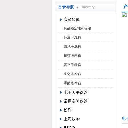
产
目录导航
Directory
武汉华科达实验设备有限公司
实验箱体
药品稳定性试验箱
恒温恒湿箱
鼓风干燥箱
振荡培养箱
真空干燥箱
生化培养箱
霉菌培养箱
电子天平衡器
常用实验仪器
松洋
电
上海辰华
ESCO