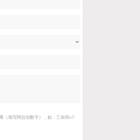
果（填写阿拉伯数字），如：三加四=7