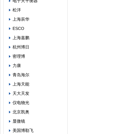
电子天平衡器
松洋
上海辰华
ESCO
上海嘉鹏
杭州博日
密理博
力康
青岛海尔
上海天能
天大天发
仪电物光
北京凯奥
显微镜
美国博勒飞