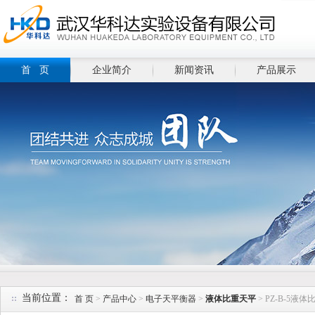
首 页
企业简介
新闻资讯
产品展示
当前位置：
首 页
>
产品中心
>
电子天平衡器
>
液体比重天平
> PZ-B-5液