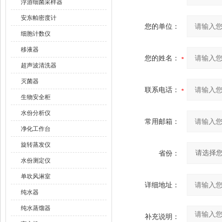
浮游细菌采样器
安东帕密度计
您的单位：
细胞计数仪
移液器
您的姓名：
超声波清洗器
灭菌器
联系电话：
生物安全柜
水份分析仪
常用邮箱：
净化工作台
旋转蒸发仪
省份：
水份测定仪
单吹风淋室
详细地址：
纯水器
纯水蒸馏器
补充说明：