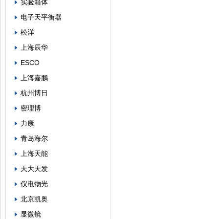
实验箱体
电子天平衡器
松洋
上海辰华
ESCO
上海嘉鹏
杭州博日
密理博
力康
青岛海尔
上海天能
天大天发
仪电物光
北京凯奥
显微镜