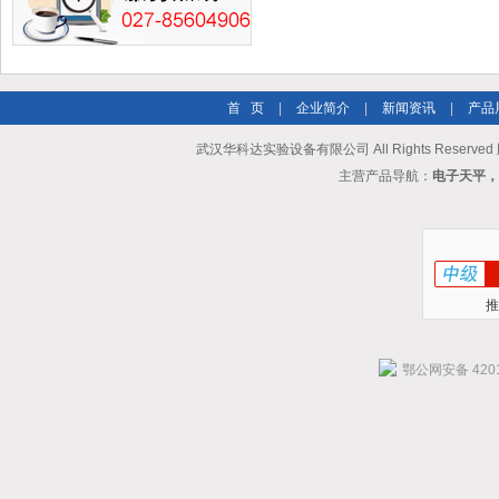
首 页
|
企业简介
|
新闻资讯
|
产品
武汉华科达实验设备有限公司 All Rights Reserve
主营产品导航：
电子天平，
推
鄂公网安备 4201