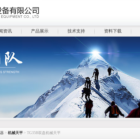
闻资讯
产品展示
技术支持
资料下载
器
>
机械天平
> TG35B双盘机械天平