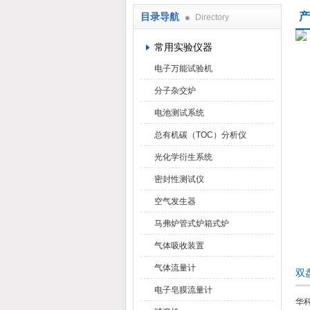
产
目录导航
Directory
武汉华科达实验设备有限公司
常用实验仪器
电子万能试验机
分子杂交炉
电池测试系统
总有机碳（TOC）分析仪
光化学衍生系统
密封性测试仪
空气发生器
马弗炉管式炉箱式炉
气体吸收装置
气体流量计
双
电子皂膜流量计
华