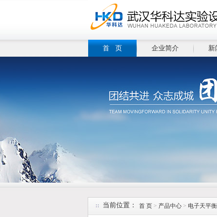
首 页
企业简介
新
当前位置：
首 页
>
产品中心
>
电子天平衡