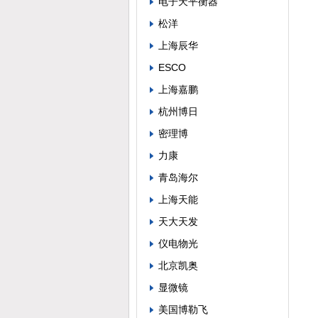
电子天平衡器
松洋
上海辰华
ESCO
上海嘉鹏
杭州博日
密理博
力康
青岛海尔
上海天能
天大天发
仪电物光
北京凯奥
显微镜
美国博勒飞