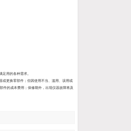
满足用的各种需求。
仪器或更换零部件；但因使用不当、滥用、误用或
部件的成本费用；保修期外，出现仪器故障将及