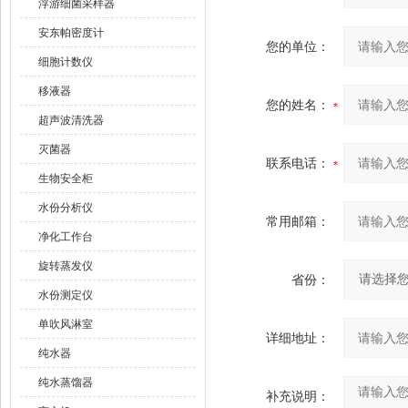
浮游细菌采样器
安东帕密度计
您的单位：
细胞计数仪
移液器
您的姓名：
超声波清洗器
灭菌器
联系电话：
生物安全柜
水份分析仪
常用邮箱：
净化工作台
旋转蒸发仪
省份：
水份测定仪
单吹风淋室
详细地址：
纯水器
纯水蒸馏器
补充说明：