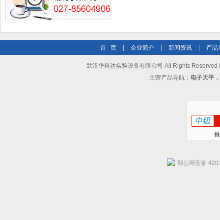
首 页
|
企业简介
|
新闻资讯
|
产品
武汉华科达实验设备有限公司 All Rights Reserve
主营产品导航：
电子天平，
推
鄂公网安备 4201