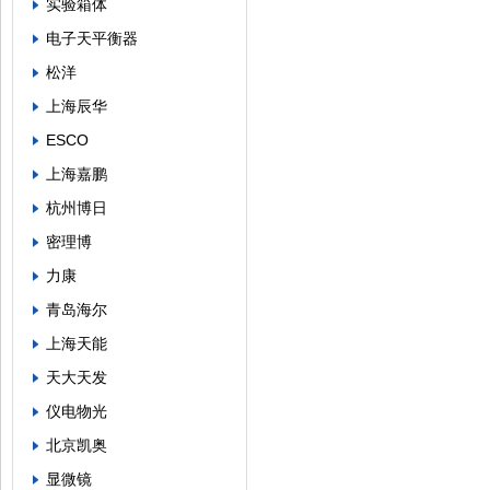
实验箱体
电子天平衡器
松洋
上海辰华
ESCO
上海嘉鹏
杭州博日
密理博
力康
青岛海尔
上海天能
天大天发
仪电物光
北京凯奥
显微镜