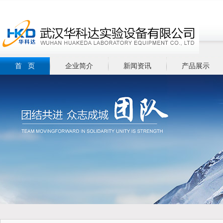
首 页
企业简介
新闻资讯
产品展示