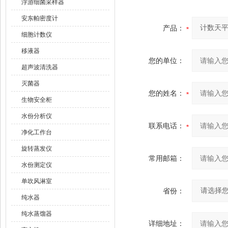
浮游细菌采样器
安东帕密度计
产品：
细胞计数仪
移液器
您的单位：
超声波清洗器
灭菌器
您的姓名：
生物安全柜
水份分析仪
联系电话：
净化工作台
旋转蒸发仪
常用邮箱：
水份测定仪
单吹风淋室
省份：
纯水器
纯水蒸馏器
详细地址：