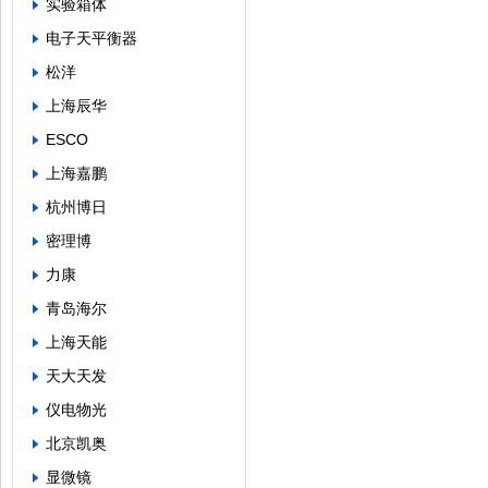
实验箱体
电子天平衡器
松洋
上海辰华
ESCO
上海嘉鹏
杭州博日
密理博
力康
青岛海尔
上海天能
天大天发
仪电物光
北京凯奥
显微镜