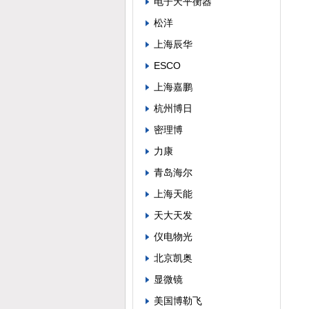
电子天平衡器
松洋
上海辰华
ESCO
上海嘉鹏
杭州博日
密理博
力康
青岛海尔
上海天能
天大天发
仪电物光
北京凯奥
显微镜
美国博勒飞