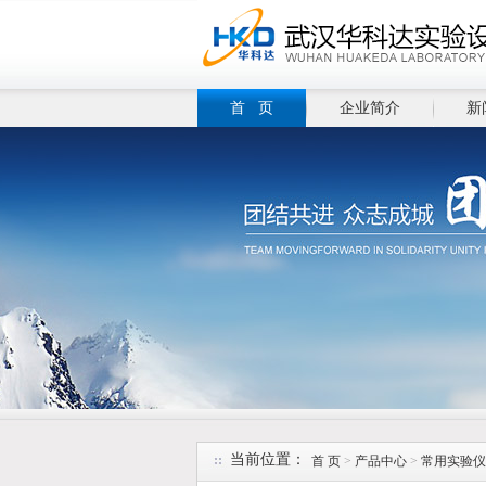
首 页
企业简介
新
当前位置：
首 页
>
产品中心
>
常用实验仪