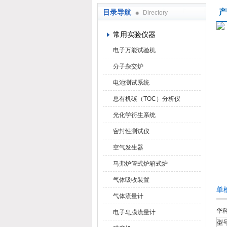
产
目录导航
Directory
武汉华科达实验设备有限公司
常用实验仪器
电子万能试验机
分子杂交炉
电池测试系统
总有机碳（TOC）分析仪
光化学衍生系统
密封性测试仪
空气发生器
马弗炉管式炉箱式炉
气体吸收装置
单
气体流量计
华
电子皂膜流量计
型