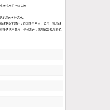
或稀泥类的污物去除。
满足用的各种需求。
仪器或更换零部件；但因使用不当、滥用、误用或
部件的成本费用；保修期外，出现仪器故障将及