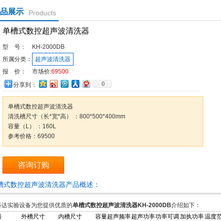
品展示
Products
单槽式数控超声波清洗器
型 号：
KH-2000DB
所属分类：
超声波清洗器
报 价：
市场价:
69500
0
分享到：
单槽式数控超声波清洗器
清洗槽尺寸（长*宽*高） ：800*500*400mm
容量（L） ：160L
参考价格：69500
咨询订购
槽式数控超声波清洗器产品概述：
科达实验设备为您提供优质的
单槽式数控超声波清洗器KH-2000DB
介绍如下：
号
外槽尺寸
内槽尺寸
容量
超声频率
超声功率
功率可调
加执功率
温度