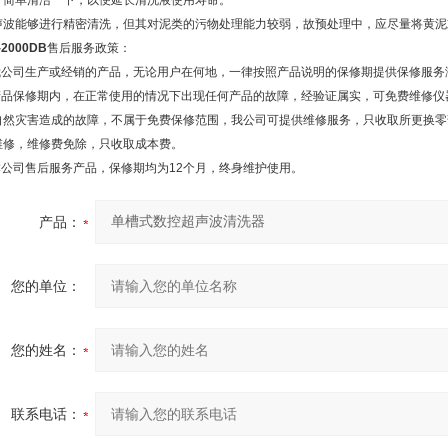
）简单清洁一下，以便延长清洗液使用寿命。
声波能够进行精密清洗，但其对泥类的污物处理能力较弱，故预处理中，应尽量将黄泥
-2000DB
售后服务政策：
.我公司生产或经销的产品，无论用户在何地，一律按照产品说明的保修期提供保修服务
.产品保修期内，在正常使用的情况下出现任何产品的故障，经验证属实，可免费维修
自然灾害造成的故障，不属于免费保修范围，我公司可提供维修服务，只收取所更换零
维修，维修费免除，只收取成本费。
.本公司售后服务产品，保修期均为12个月，终身维护使用。
产品：
您的单位：
您的姓名：
联系电话：