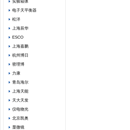
实验箱体
电子天平衡器
松洋
上海辰华
ESCO
上海嘉鹏
杭州博日
密理博
力康
青岛海尔
上海天能
天大天发
仪电物光
北京凯奥
显微镜