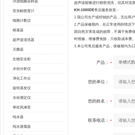
浮游细菌采样器
超声波能够进行精密清洗，但其对泥
KH-1000DE
售后服务政策：
安东帕密度计
1.我公司生产或经销的产品，无论用
细胞计数仪
2.产品保修期内，在正常使用的情况
移液器
因自然灾害造成的故障，不属于免费
时维修，维修费免除，只收取成本费
超声波清洗器
3.本公司售后服务产品，保修期均为1
灭菌器
生物安全柜
产品：
水份分析仪
净化工作台
您的单位：
旋转蒸发仪
水份测定仪
您的姓名：
单吹风淋室
纯水器
联系电话：
纯水蒸馏器