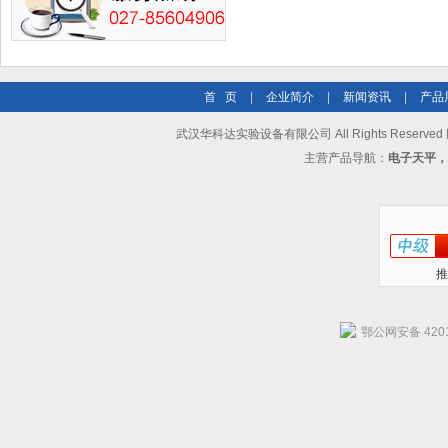
首 页
|
企业简介
|
新闻资讯
|
产品
武汉华科达实验设备有限公司 All Rights Reserve
主营产品导航：
电子天平，
推
鄂公网安备 4201