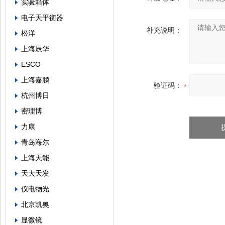
实验箱体
电子天平衡器
补充说明：
松洋
上海辰华
ESCO
上海嘉鹏
验证码：
杭州博日
密理博
力康
青岛海尔
上海天能
天大天发
仪电物光
北京凯奥
显微镜