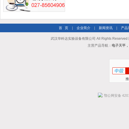
首 页
|
企业简介
|
新闻资讯
|
产品
武汉华科达实验设备有限公司 All Rights Reserve
主营产品导航：
电子天平，
推
鄂公网安备 4201