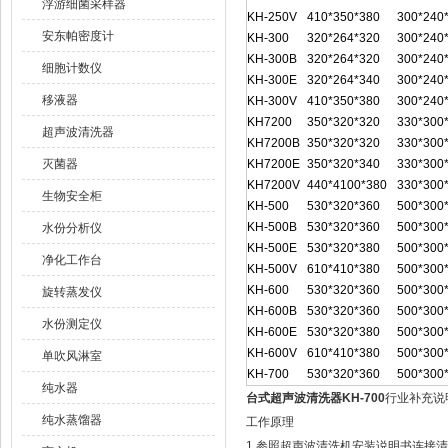
浮游细菌采样器
KH-250V
410*350*380
300*240
安东帕密度计
KH-300
320*264*320
300*240
KH-300B
320*264*320
300*240
细胞计数仪
KH-300E
320*264*340
300*240
移液器
KH-300V
410*350*380
300*240
KH7200
350*320*320
330*300
超声波清洗器
KH7200B
350*320*320
330*300
灭菌器
KH7200E
350*320*340
330*300
KH7200V
440*4100*380
330*300
生物安全柜
KH-500
530*320*360
500*300
KH-500B
530*320*360
500*300
水份分析仪
KH-500E
530*320*380
500*300
净化工作台
KH-500V
610*410*380
500*300
KH-600
530*320*360
500*300
旋转蒸发仪
KH-600B
530*320*360
500*300
水份测定仪
KH-600E
530*320*380
500*300
KH-600V
610*410*380
500*300
单吹风淋室
KH-700
530*320*360
500*300
纯水器
台式超声波清洗器KH-700
行业补充说
纯水蒸馏器
工作原理
1.参照超声波清洗机安装说明书连接