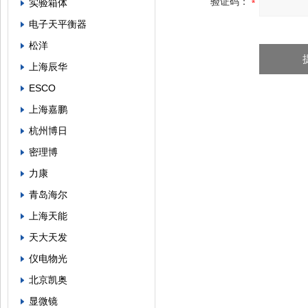
验证码：
实验箱体
电子天平衡器
松洋
上海辰华
ESCO
上海嘉鹏
杭州博日
密理博
力康
青岛海尔
上海天能
天大天发
仪电物光
北京凯奥
显微镜