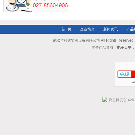
首 页
|
企业简介
|
新闻资讯
|
产品
武汉华科达实验设备有限公司 All Rights Reserve
主营产品导航：
电子天平，
推
鄂公网安备 4201