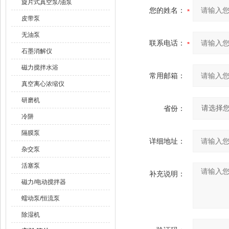
旋片式真空泵/油泵
您的姓名：
皮带泵
无油泵
联系电话：
石墨消解仪
磁力搅拌水浴
常用邮箱：
真空离心浓缩仪
研磨机
省份：
冷阱
隔膜泵
详细地址：
杂交泵
活塞泵
补充说明：
磁力/电动搅拌器
蠕动泵/恒流泵
除湿机