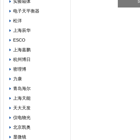
实验箱体
电子天平衡器
松洋
上海辰华
ESCO
上海嘉鹏
杭州博日
密理博
力康
青岛海尔
上海天能
天大天发
仪电物光
北京凯奥
显微镜