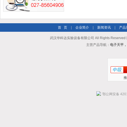
首 页
|
企业简介
|
新闻资讯
|
产品
武汉华科达实验设备有限公司 All Rights Reserve
主营产品导航：
电子天平，
推
鄂公网安备 4201