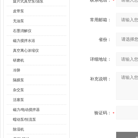
联系电话：
旋片式真空泵/油泵
皮带泵
常用邮箱：
无油泵
石墨消解仪
省份：
磁力搅拌水浴
真空离心浓缩仪
详细地址：
研磨机
冷阱
补充说明：
隔膜泵
杂交泵
活塞泵
磁力/电动搅拌器
验证码：
蠕动泵/恒流泵
除湿机