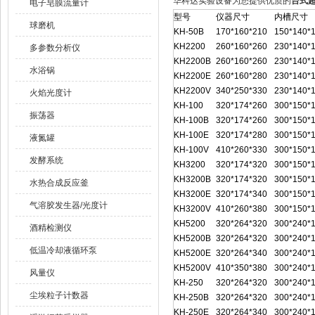
华科达实验设备为您提供优质的
台式超
电子皂膜流量计
型号
仪器尺寸
内槽尺寸
球磨机
KH-50B
170*160*210
150*140*
KH2200
260*160*260
230*140*
多参数分析仪
KH2200B
260*160*260
230*140*
水浴锅
KH2200E
260*160*280
230*140*
KH2200V
340*250*330
230*140*
火焰光度计
KH-100
320*174*260
300*150*
振荡器
KH-100B
320*174*260
300*150*
KH-100E
320*174*280
300*150*
液氮罐
KH-100V
410*260*330
300*150*
发酵系统
KH3200
320*174*320
300*150*
KH3200B
320*174*320
300*150*
水热合成反应釜
KH3200E
320*174*340
300*150*
气溶胶发生器/光度计
KH3200V
410*260*380
300*150*
KH5200
320*264*320
300*240*
酒精检测仪
KH5200B
320*264*320
300*240*
低温冷却液循环泵
KH5200E
320*264*340
300*240*
KH5200V
410*350*380
300*240*
风量仪
KH-250
320*264*320
300*240*
尘埃粒子计数器
KH-250B
320*264*320
300*240*
KH-250E
320*264*340
300*240*